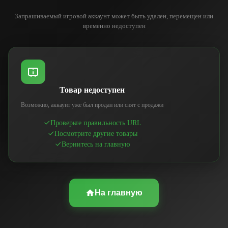
Запрашиваемый игровой аккаунт может быть удален, перемещен или
временно недоступен
Товар недоступен
Возможно, аккаунт уже был продан или снят с продажи
Проверьте правильность URL
Посмотрите другие товары
Вернитесь на главную
На главную