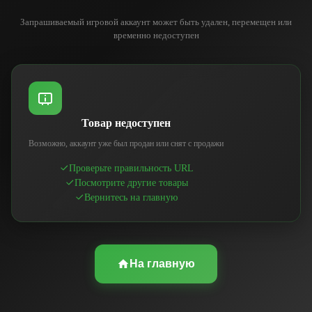
Запрашиваемый игровой аккаунт может быть удален, перемещен или
временно недоступен
Товар недоступен
Возможно, аккаунт уже был продан или снят с продажи
Проверьте правильность URL
Посмотрите другие товары
Вернитесь на главную
На главную