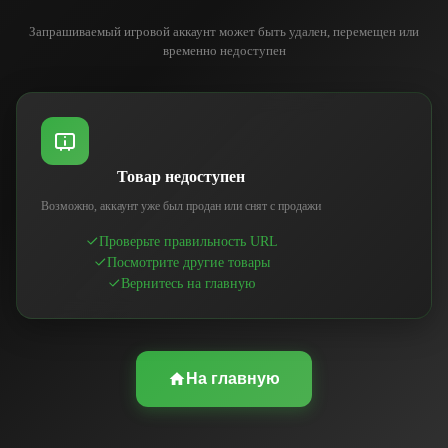
Запрашиваемый игровой аккаунт может быть удален, перемещен или
временно недоступен
Товар недоступен
Возможно, аккаунт уже был продан или снят с продажи
Проверьте правильность URL
Посмотрите другие товары
Вернитесь на главную
На главную