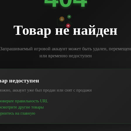
Товар не найден
Запрашиваемый игровой аккаунт может быть удален, перемещен
или временно недоступен
вар недоступен
ожно, аккаунт уже был продан или снят с продажи
оверьте правильность URL
смотрите другие товары
рнитесь на главную