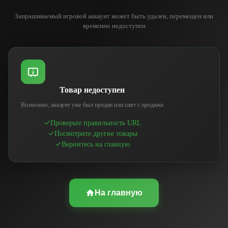
Запрашиваемый игровой аккаунт может быть удален, перемещен или
временно недоступен
Товар недоступен
Возможно, аккаунт уже был продан или снят с продажи
Проверьте правильность URL
Посмотрите другие товары
Вернитесь на главную
На главную