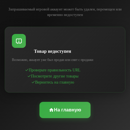
Запрашиваемый игровой аккаунт может быть удален, перемещен или
временно недоступен
Товар недоступен
Возможно, аккаунт уже был продан или снят с продажи
Проверьте правильность URL
Посмотрите другие товары
Вернитесь на главную
На главную