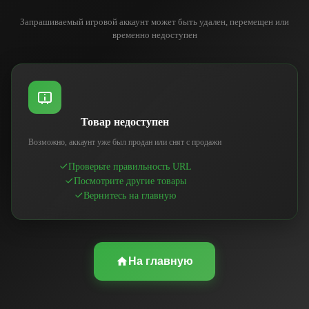
Запрашиваемый игровой аккаунт может быть удален, перемещен или
временно недоступен
Товар недоступен
Возможно, аккаунт уже был продан или снят с продажи
Проверьте правильность URL
Посмотрите другие товары
Вернитесь на главную
На главную