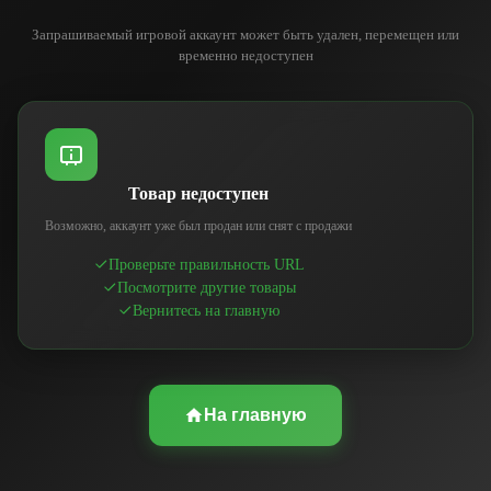
Запрашиваемый игровой аккаунт может быть удален, перемещен или
временно недоступен
Товар недоступен
Возможно, аккаунт уже был продан или снят с продажи
Проверьте правильность URL
Посмотрите другие товары
Вернитесь на главную
На главную