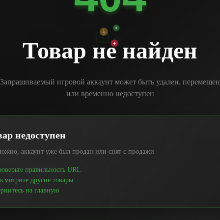
Товар не найден
Запрашиваемый игровой аккаунт может быть удален, перемещен
или временно недоступен
вар недоступен
ожно, аккаунт уже был продан или снят с продажи
оверьте правильность URL
смотрите другие товары
рнитесь на главную