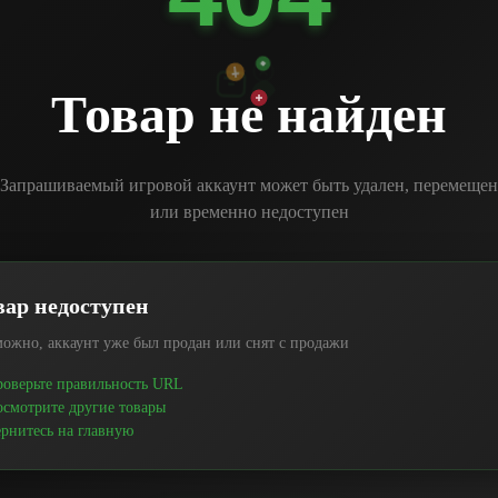
Товар не найден
Запрашиваемый игровой аккаунт может быть удален, перемещен
или временно недоступен
вар недоступен
ожно, аккаунт уже был продан или снят с продажи
оверьте правильность URL
смотрите другие товары
рнитесь на главную