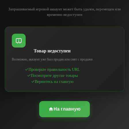
Запрашиваемый игровой аккаунт может быть удален, перемещен или
временно недоступен
Товар недоступен
Возможно, аккаунт уже был продан или снят с продажи
Проверьте правильность URL
Посмотрите другие товары
Вернитесь на главную
На главную