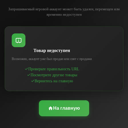
Запрашиваемый игровой аккаунт может быть удален, перемещен или
временно недоступен
Товар недоступен
Возможно, аккаунт уже был продан или снят с продажи
Проверьте правильность URL
Посмотрите другие товары
Вернитесь на главную
На главную