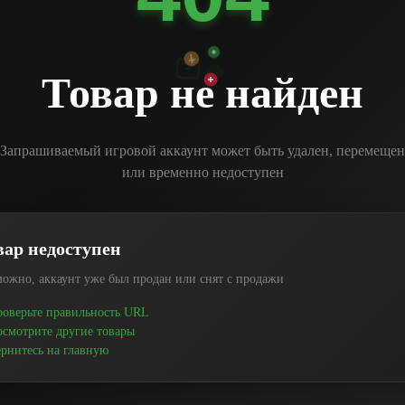
Товар не найден
Запрашиваемый игровой аккаунт может быть удален, перемещен
или временно недоступен
вар недоступен
ожно, аккаунт уже был продан или снят с продажи
оверьте правильность URL
смотрите другие товары
рнитесь на главную