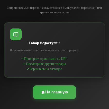
Запрашиваемый игровой аккаунт может быть удален, перемещен или
временно недоступен
Товар недоступен
Возможно, аккаунт уже был продан или снят с продажи
Проверьте правильность URL
Посмотрите другие товары
Вернитесь на главную
На главную