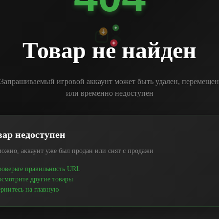
Товар не найден
Запрашиваемый игровой аккаунт может быть удален, перемещен
или временно недоступен
вар недоступен
ожно, аккаунт уже был продан или снят с продажи
оверьте правильность URL
смотрите другие товары
рнитесь на главную