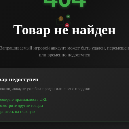
Товар не найден
Запрашиваемый игровой аккаунт может быть удален, перемещен
или временно недоступен
вар недоступен
ожно, аккаунт уже был продан или снят с продажи
оверьте правильность URL
смотрите другие товары
рнитесь на главную