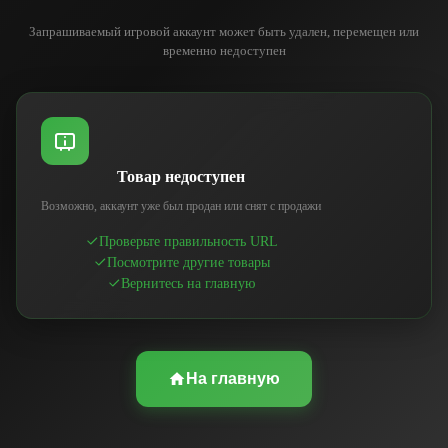
Запрашиваемый игровой аккаунт может быть удален, перемещен или
временно недоступен
Товар недоступен
Возможно, аккаунт уже был продан или снят с продажи
Проверьте правильность URL
Посмотрите другие товары
Вернитесь на главную
На главную