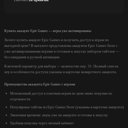
Lastvoice:
Не привязан
Купить аккаунт Epic Games — игры уже активированы
Хотите купить аккаунт Epic Games и получить доступ к играм по
выгодной цене? В каталоге представлены аккаунты Epic Games Store с
уже активированными играми и готовым к запуску набором тайтлов —
без ожидания и ручной активации.
Ключевой параметр для выбора — количество игр: 31. Полный список
игр и особенности доступа указаны в карточке конкретного аккаунта.
Преимущества аккаунта Epic Games с играми
Мгновенный доступ к платным играм по цене ниже покупки по
отдельности
Популярные тайтлы из Epic Games Store (указаны в карточке аккаунта)
Экономия времени: игры уже на аккаунте и готовы к запуску
Удобная покупка через личный кабинет