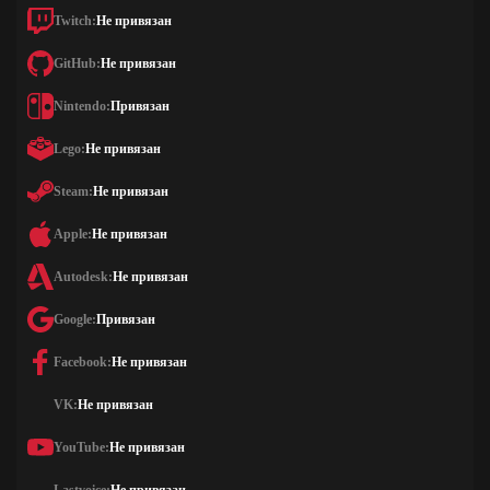
Twitch:
Не привязан
GitHub:
Не привязан
Nintendo:
Привязан
Lego:
Не привязан
Steam:
Не привязан
Apple:
Не привязан
Autodesk:
Не привязан
Google:
Привязан
Facebook:
Не привязан
VK:
Не привязан
YouTube:
Не привязан