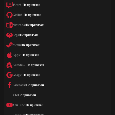
Twitch:
Не привязан
GitHub:
Не привязан
Nintendo:
Не привязан
Lego:
Не привязан
Steam:
Не привязан
Apple:
Не привязан
Autodesk:
Не привязан
Google:
Не привязан
Facebook:
Не привязан
VK:
Не привязан
YouTube:
Не привязан