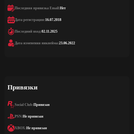
Последняя привязка Email:
Нет
Дата регистрации:
16.07.2018
Последний вход:
02.11.2025
Дата изменения никнейма:
23.06.2022
Привязки
Social Club:
Привязан
PSN:
Не привязан
XBOX:
Не привязан