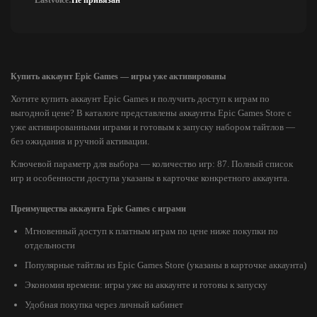
Lastvoice:
Не привязан
Купить аккаунт Epic Games — игры уже активированы
Хотите купить аккаунт Epic Games и получить доступ к играм по
выгодной цене? В каталоге представлены аккаунты Epic Games Store с
уже активированными играми и готовым к запуску набором тайтлов —
без ожидания и ручной активации.
Ключевой параметр для выбора — количество игр: 87. Полный список
игр и особенности доступа указаны в карточке конкретного аккаунта.
Преимущества аккаунта Epic Games с играми
Мгновенный доступ к платным играм по цене ниже покупки по
отдельности
Популярные тайтлы из Epic Games Store (указаны в карточке аккаунта)
Экономия времени: игры уже на аккаунте и готовы к запуску
Удобная покупка через личный кабинет