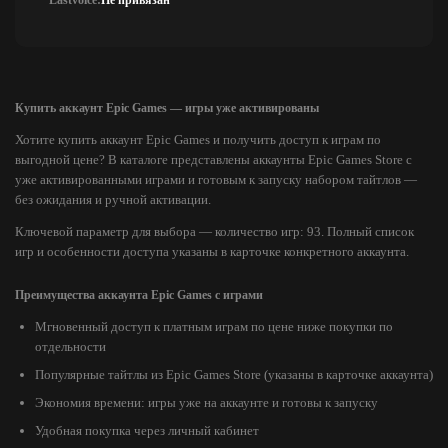
Lastvoice:
Не привязан
Купить аккаунт Epic Games — игры уже активированы
Хотите купить аккаунт Epic Games и получить доступ к играм по
выгодной цене? В каталоге представлены аккаунты Epic Games Store с
уже активированными играми и готовым к запуску набором тайтлов —
без ожидания и ручной активации.
Ключевой параметр для выбора — количество игр: 93. Полный список
игр и особенности доступа указаны в карточке конкретного аккаунта.
Преимущества аккаунта Epic Games с играми
Мгновенный доступ к платным играм по цене ниже покупки по
отдельности
Популярные тайтлы из Epic Games Store (указаны в карточке аккаунта)
Экономия времени: игры уже на аккаунте и готовы к запуску
Удобная покупка через личный кабинет