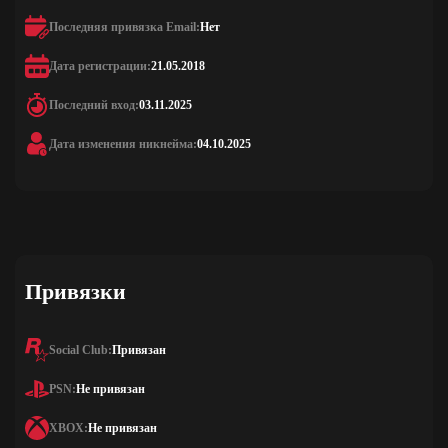
Последняя привязка Email:
Нет
Дата регистрации:
21.05.2018
Последний вход:
03.11.2025
Дата изменения никнейма:
04.10.2025
Привязки
Social Club:
Привязан
PSN:
Не привязан
XBOX:
Не привязан