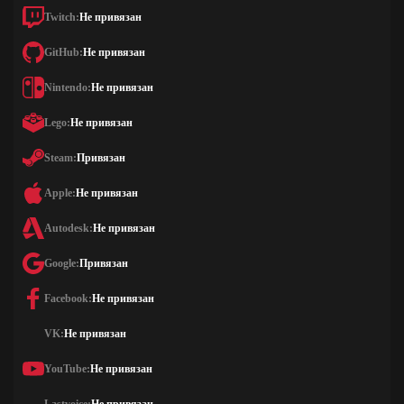
Twitch:
Не привязан
GitHub:
Не привязан
Nintendo:
Не привязан
Lego:
Не привязан
Steam:
Привязан
Apple:
Не привязан
Autodesk:
Не привязан
Google:
Привязан
Facebook:
Не привязан
VK:
Не привязан
YouTube:
Не привязан