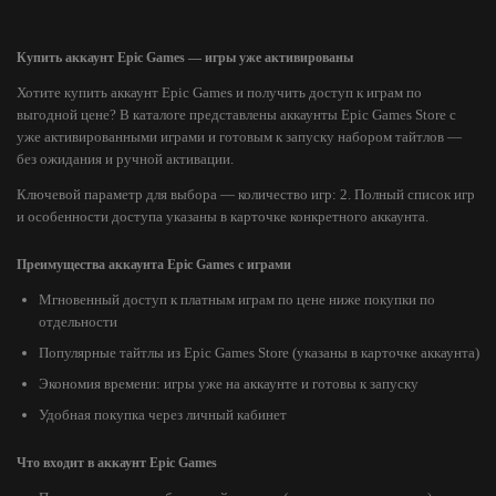
Купить аккаунт Epic Games — игры уже активированы
Хотите купить аккаунт Epic Games и получить доступ к играм по
выгодной цене? В каталоге представлены аккаунты Epic Games Store с
уже активированными играми и готовым к запуску набором тайтлов —
без ожидания и ручной активации.
Ключевой параметр для выбора — количество игр: 2. Полный список игр
и особенности доступа указаны в карточке конкретного аккаунта.
Преимущества аккаунта Epic Games с играми
Мгновенный доступ к платным играм по цене ниже покупки по
отдельности
Популярные тайтлы из Epic Games Store (указаны в карточке аккаунта)
Экономия времени: игры уже на аккаунте и готовы к запуску
Удобная покупка через личный кабинет
Что входит в аккаунт Epic Games