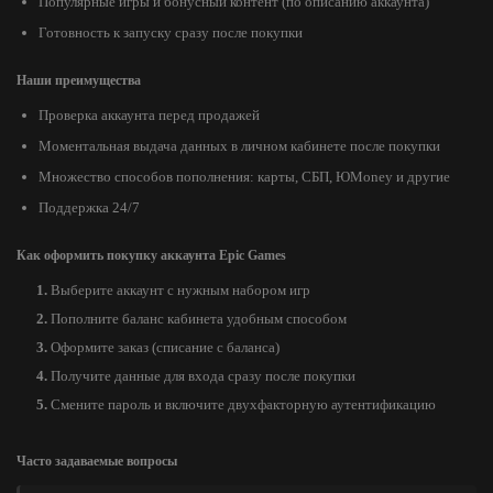
Популярные игры и бонусный контент (по описанию аккаунта)
Готовность к запуску сразу после покупки
Наши преимущества
Проверка аккаунта перед продажей
Моментальная выдача данных в личном кабинете после покупки
Множество способов пополнения: карты, СБП, ЮMoney и другие
Поддержка 24/7
Как оформить покупку аккаунта Epic Games
Выберите аккаунт с нужным набором игр
Пополните баланс кабинета удобным способом
Оформите заказ (списание с баланса)
Получите данные для входа сразу после покупки
Смените пароль и включите двухфакторную аутентификацию
Часто задаваемые вопросы