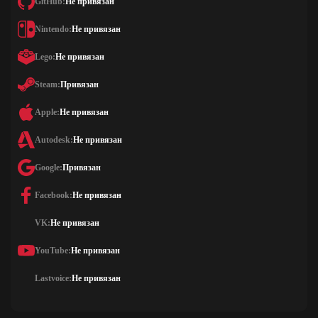
GitHub:
Не привязан
Nintendo:
Не привязан
Lego:
Не привязан
Steam:
Привязан
Apple:
Не привязан
Autodesk:
Не привязан
Google:
Привязан
Facebook:
Не привязан
VK:
Не привязан
YouTube:
Не привязан
Lastvoice:
Не привязан