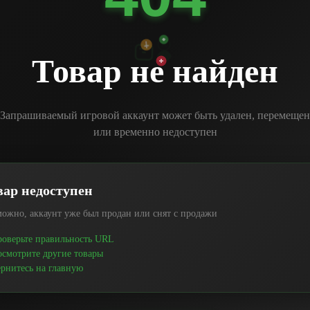
Товар не найден
Запрашиваемый игровой аккаунт может быть удален, перемещен
или временно недоступен
вар недоступен
ожно, аккаунт уже был продан или снят с продажи
оверьте правильность URL
смотрите другие товары
рнитесь на главную