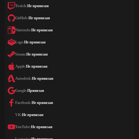
Twitch:
Не привязан
GitHub:
Не привязан
Nintendo:
Не привязан
Lego:
Не привязан
Steam:
Не привязан
Apple:
Не привязан
Autodesk:
Не привязан
Google:
Привязан
Facebook:
Не привязан
VK:
Не привязан
YouTube:
Не привязан