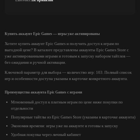
Lastvoice:
Не привязан
Купить аккаунт Epic Games — игры уже активированы
Хотите купить аккаунт Epic Games и получить доступ к играм по
выгодной цене? В каталоге представлены аккаунты Epic Games Store с
уже активированными играми и готовым к запуску набором тайтлов —
без ожидания и ручной активации.
Ключевой параметр для выбора — количество игр: 103. Полный список
игр и особенности доступа указаны в карточке конкретного аккаунта.
Преимущества аккаунта Epic Games с играми
Мгновенный доступ к платным играм по цене ниже покупки по
отдельности
Популярные тайтлы из Epic Games Store (указаны в карточке аккаунта)
Экономия времени: игры уже на аккаунте и готовы к запуску
Удобная покупка через личный кабинет