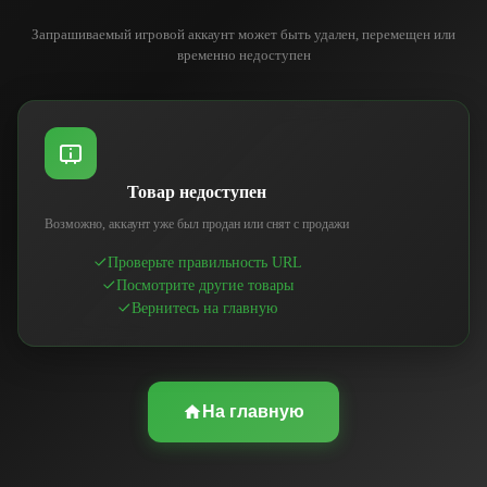
Запрашиваемый игровой аккаунт может быть удален, перемещен или
временно недоступен
Товар недоступен
Возможно, аккаунт уже был продан или снят с продажи
Проверьте правильность URL
Посмотрите другие товары
Вернитесь на главную
На главную