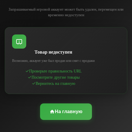
Запрашиваемый игровой аккаунт может быть удален, перемещен или
временно недоступен
Товар недоступен
Возможно, аккаунт уже был продан или снят с продажи
Проверьте правильность URL
Посмотрите другие товары
Вернитесь на главную
На главную