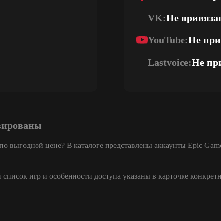
VK:
Не привяза
YouTube:
Не при
Lastvoice:
Не пр
ивированы
 по выгодной цене? В каталоге представлены аккаунты Epic Gam
список игр и особенности доступа указаны в карточке конкретн