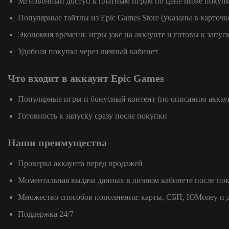
Мгновенный доступ к платным играм по цене ниже покупк
Популярные тайтлы из Epic Games Store (указаны в карточк
Экономия времени: игры уже на аккаунте и готовы к запус
Удобная покупка через личный кабинет
Что входит в аккаунт Epic Games
Популярные игры и бонусный контент (по описанию аккау
Готовность к запуску сразу после покупки
Наши преимущества
Проверка аккаунта перед продажей
Моментальная выдача данных в личном кабинете после по
Множество способов пополнения: карты, СБП, ЮMoney и 
Поддержка 24/7