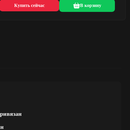
Купить сейчас
В корзину
привязан
ан