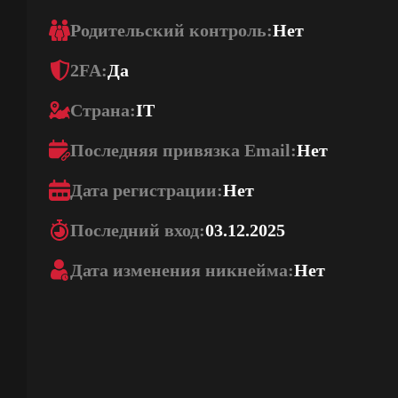
Родительский контроль:
Нет
2FA:
Да
Страна:
IT
Последняя привязка Email:
Нет
Дата регистрации:
Нет
Последний вход:
03.12.2025
Дата изменения никнейма:
Нет