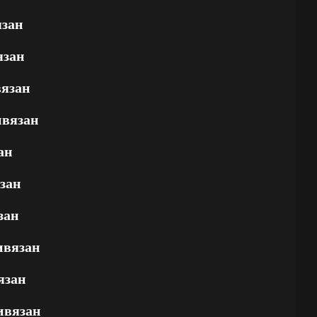
язан
язан
вязан
ивязан
ан
зан
зан
ивязан
язан
ивязан