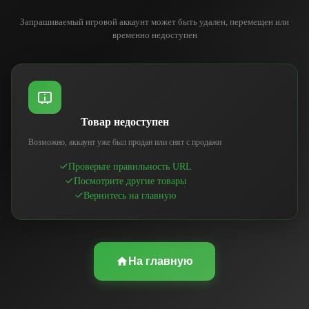
Запрашиваемый игровой аккаунт может быть удален, перемещен или
временно недоступен
Товар недоступен
Возможно, аккаунт уже был продан или снят с продажи
Проверьте правильность URL
Посмотрите другие товары
Вернитесь на главную
На главную