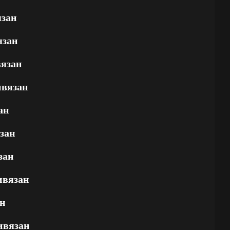
язан
язан
вязан
ивязан
ан
зан
зан
ивязан
н
ивязан