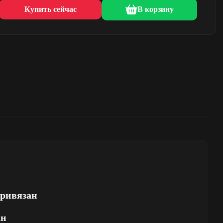
Купить сейчас
В корзину
привязан
ан