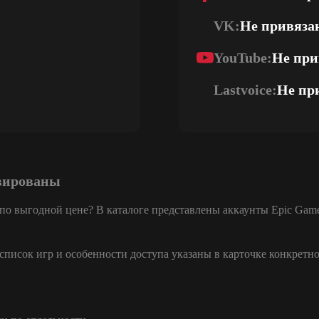
VK:
Не привяза
YouTube:
Не при
Lastvoice:
Не пр
ивированы
 по выгодной цене? В каталоге представлены аккаунты Epic Gam
писок игр и особенности доступа указаны в карточке конкретно