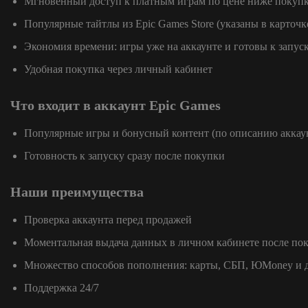
Мгновенный доступ к платным играм по цене ниже покупк
Популярные тайтлы из Epic Games Store (указаны в карточк
Экономия времени: игры уже на аккаунте и готовы к запус
Удобная покупка через личный кабинет
Что входит в аккаунт Epic Games
Популярные игры и бонусный контент (по описанию аккау
Готовность к запуску сразу после покупки
Наши преимущества
Проверка аккаунта перед продажей
Моментальная выдача данных в личном кабинете после по
Множество способов пополнения: карты, СБП, ЮMoney и 
Поддержка 24/7