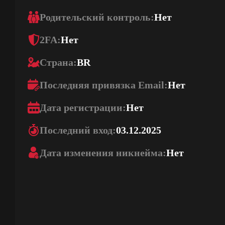
Родительский контроль:
Нет
2FA:
Нет
Страна:
BR
Последняя привязка Email:
Нет
Дата регистрации:
Нет
Последний вход:
03.12.2025
Дата изменения никнейма:
Нет