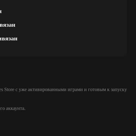
н
вязан
ивязан
es Store с уже активированными играми и готовым к запуску
го аккаунта.