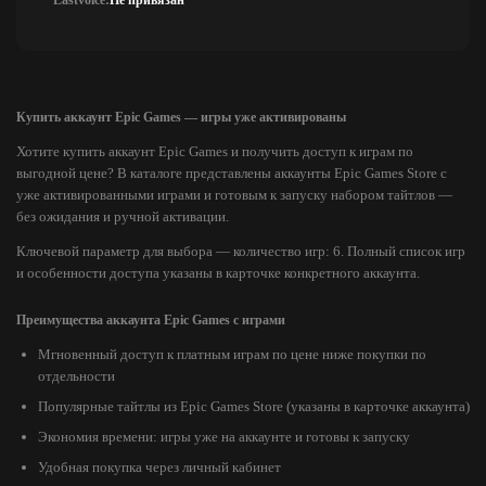
Lastvoice:
Не привязан
Купить аккаунт Epic Games — игры уже активированы
Хотите купить аккаунт Epic Games и получить доступ к играм по
выгодной цене? В каталоге представлены аккаунты Epic Games Store с
уже активированными играми и готовым к запуску набором тайтлов —
без ожидания и ручной активации.
Ключевой параметр для выбора — количество игр: 6. Полный список игр
и особенности доступа указаны в карточке конкретного аккаунта.
Преимущества аккаунта Epic Games с играми
Мгновенный доступ к платным играм по цене ниже покупки по
отдельности
Популярные тайтлы из Epic Games Store (указаны в карточке аккаунта)
Экономия времени: игры уже на аккаунте и готовы к запуску
Удобная покупка через личный кабинет