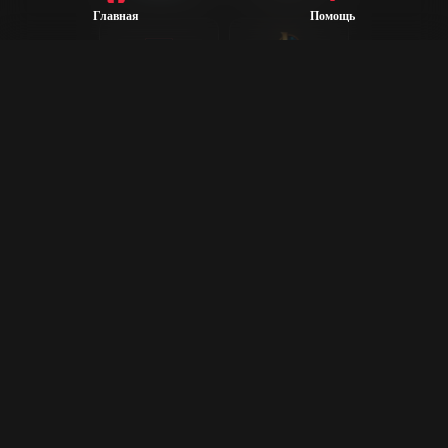
Главная
Помощь
League of
Valorant
Legends
Steam
CS2
Dota 2
Rust
PUBG
Rocket League
Epic Games