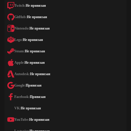
Twitch:
Не привязан
GitHub:
Не привязан
Nintendo:
Не привязан
Lego:
Не привязан
Steam:
Не привязан
Apple:
Не привязан
Autodesk:
Не привязан
Google:
Привязан
Facebook:
Привязан
VK:
Не привязан
YouTube:
Не привязан