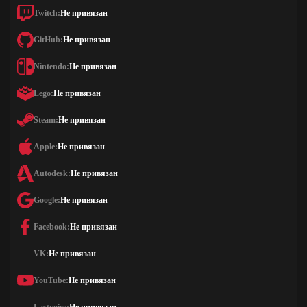
Twitch:
Не привязан
GitHub:
Не привязан
Nintendo:
Не привязан
Lego:
Не привязан
Steam:
Не привязан
Apple:
Не привязан
Autodesk:
Не привязан
Google:
Не привязан
Facebook:
Не привязан
VK:
Не привязан
YouTube:
Не привязан