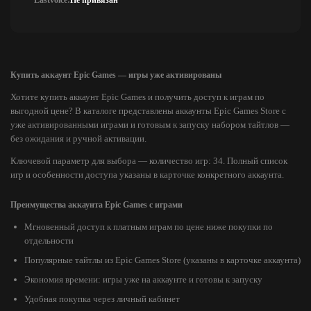
Lastvoice:
Не привязан
Купить аккаунт Epic Games — игры уже активированы
Хотите купить аккаунт Epic Games и получить доступ к играм по
выгодной цене? В каталоге представлены аккаунты Epic Games Store с
уже активированными играми и готовым к запуску набором тайтлов —
без ожидания и ручной активации.
Ключевой параметр для выбора — количество игр: 34. Полный список
игр и особенности доступа указаны в карточке конкретного аккаунта.
Преимущества аккаунта Epic Games с играми
Мгновенный доступ к платным играм по цене ниже покупки по
отдельности
Популярные тайтлы из Epic Games Store (указаны в карточке аккаунта)
Экономия времени: игры уже на аккаунте и готовы к запуску
Удобная покупка через личный кабинет