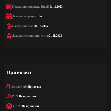
Последняя привязка Email:
01.11.2023
Дата регистрации:
Нет
Последний вход:
04.12.2025
Дата изменения никнейма:
01.11.2023
Привязки
Social Club:
Привязан
PSN:
Не привязан
XBOX:
Не привязан