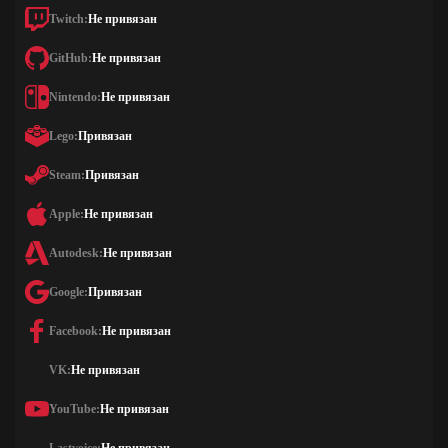
Twitch:
Не привязан
GitHub:
Не привязан
Nintendo:
Не привязан
Lego:
Привязан
Steam:
Привязан
Apple:
Не привязан
Autodesk:
Не привязан
Google:
Привязан
Facebook:
Не привязан
VK:
Не привязан
YouTube:
Не привязан