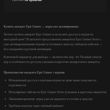
Lastvoice:
Не привязан
Купить аккаунт Epic Games — игры уже активированы
Хотите купить аккаунт Epic Games и получить доступ к играм по
выгодной цене? В каталоге представлены аккаунты Epic Games Store с
уже активированными играми и готовым к запуску набором тайтлов —
без ожидания и ручной активации.
Ключевой параметр для выбора — количество игр: 44. Полный список
игр и особенности доступа указаны в карточке конкретного аккаунта.
Преимущества аккаунта Epic Games с играми
Мгновенный доступ к платным играм по цене ниже покупки по
отдельности
Популярные тайтлы из Epic Games Store (указаны в карточке аккаунта)
Экономия времени: игры уже на аккаунте и готовы к запуску
Удобная покупка через личный кабинет