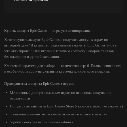
Lastvoice:
Не привязан
Купить аккаунт Epic Games — игры уже активированы
Хотите купить аккаунт Epic Games и получить доступ к играм по
выгодной цене? В каталоге представлены аккаунты Epic Games Store с
уже активированными играми и готовым к запуску набором тайтлов —
без ожидания и ручной активации.
Ключевой параметр для выбора — количество игр: 6. Полный список игр
и особенности доступа указаны в карточке конкретного аккаунта.
Преимущества аккаунта Epic Games с играми
Мгновенный доступ к платным играм по цене ниже покупки по
отдельности
Популярные тайтлы из Epic Games Store (указаны в карточке аккаунта)
Экономия времени: игры уже на аккаунте и готовы к запуску
Удобная покупка через личный кабинет