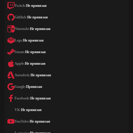
Twitch:
Не привязан
GitHub:
Не привязан
Nintendo:
Не привязан
Lego:
Не привязан
Steam:
Не привязан
Apple:
Не привязан
Autodesk:
Не привязан
Google:
Привязан
Facebook:
Не привязан
VK:
Не привязан
YouTube:
Не привязан