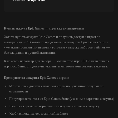
Lastvoice:
Не привязан
Купить аккаунт Epic Games — игры уже активированы
Хотите купить аккаунт Epic Games и получить доступ к играм по
выгодной цене? В каталоге представлены аккаунты Epic Games Store с
уже активированными играми и готовым к запуску набором тайтлов —
без ожидания и ручной активации.
Ключевой параметр для выбора — количество игр: 18. Полный список
игр и особенности доступа указаны в карточке конкретного аккаунта.
Преимущества аккаунта Epic Games с играми
Мгновенный доступ к платным играм по цене ниже покупки по
отдельности
Популярные тайтлы из Epic Games Store (указаны в карточке аккаунта)
Экономия времени: игры уже на аккаунте и готовы к запуску
Удобная покупка через личный кабинет