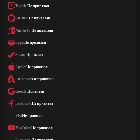
Twitch:
Не привязан
GitHub:
Не привязан
Nintendo:
Не привязан
Lego:
Не привязан
Steam:
Привязан
Apple:
Не привязан
Autodesk:
Не привязан
Google:
Привязан
Facebook:
Не привязан
VK:
Не привязан
YouTube:
Не привязан