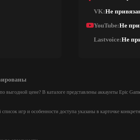
VK:
Не привяза
YouTube:
Не при
Lastvoice:
Не пр
ивированы
 по выгодной цене? В каталоге представлены аккаунты Epic Gam
список игр и особенности доступа указаны в карточке конкретн