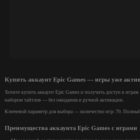
Купить аккаунт Epic Games — игры уже акт
Хотите купить аккаунт Epic Games и получить доступ к играм
набором тайтлов — без ожидания и ручной активации.
Ключевой параметр для выбора — количество игр: 70. Полный 
Преимущества аккаунта Epic Games с играми