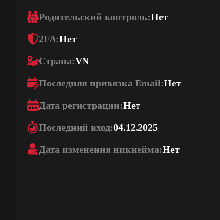
Родительский контроль:
Нет
2FA:
Нет
Страна:
VN
Последняя привязка Email:
Нет
Дата регистрации:
Нет
Последний вход:
04.12.2025
Дата изменения никнейма:
Нет