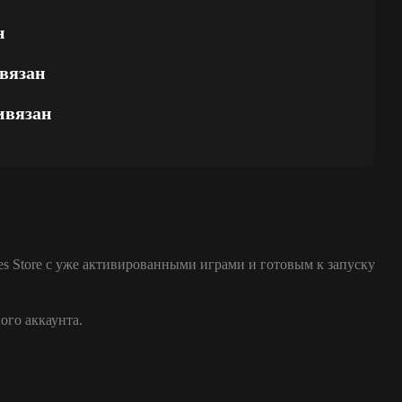
н
вязан
ивязан
es Store с уже активированными играми и готовым к запуску
ого аккаунта.