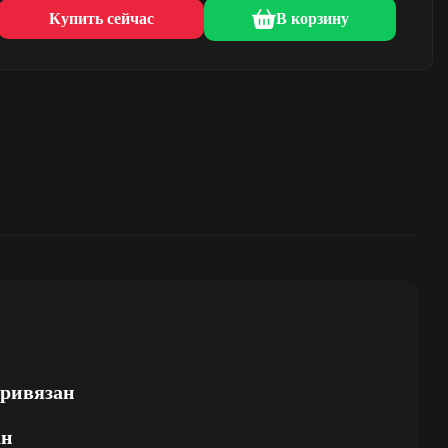
Купить сейчас
В корзину
привязан
ан