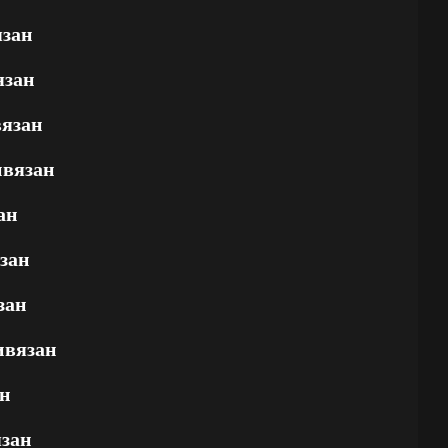
язан
язан
вязан
ивязан
ан
зан
зан
ивязан
н
зан