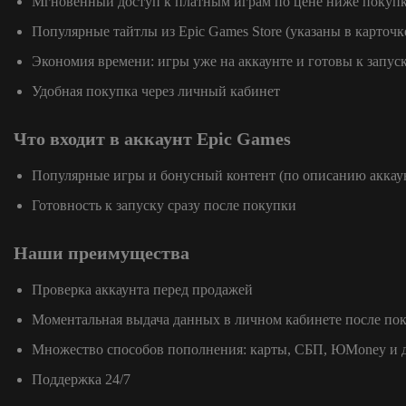
Мгновенный доступ к платным играм по цене ниже покупк
Популярные тайтлы из Epic Games Store (указаны в карточк
Экономия времени: игры уже на аккаунте и готовы к запус
Удобная покупка через личный кабинет
Что входит в аккаунт Epic Games
Популярные игры и бонусный контент (по описанию аккау
Готовность к запуску сразу после покупки
Наши преимущества
Проверка аккаунта перед продажей
Моментальная выдача данных в личном кабинете после по
Множество способов пополнения: карты, СБП, ЮMoney и 
Поддержка 24/7