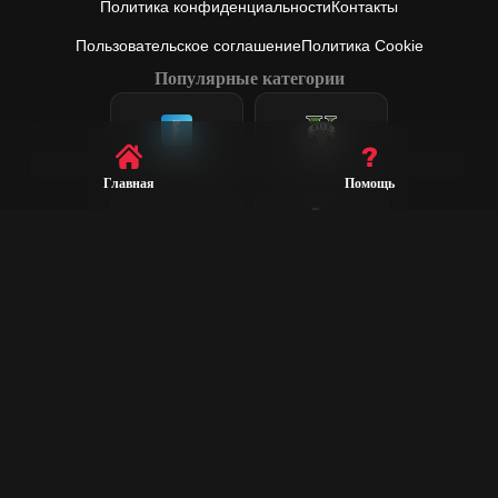
Политика конфиденциальности
Контакты
Пользовательское соглашение
Политика Cookie
Популярные категории
Fortnite
GTA 5
Главная
Помощь
League of
Valorant
Legends
Steam
CS2
Dota 2
Rust