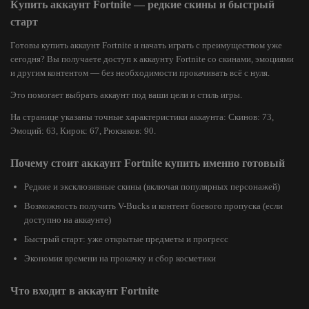
Купить аккаунт Fortnite — редкие скины и быстрый
старт
Готовы купить аккаунт Fortnite и начать играть с преимуществом уже
сегодня? Вы получаете доступ к аккаунту Fortnite со скинами, эмоциями
и другим контентом — без необходимости прокачивать всё с нуля.
Это помогает выбрать аккаунт под ваши цели и стиль игры.
На странице указаны точные характеристики аккаунта: Скинов: 73,
Эмоций: 63, Кирок: 67, Рюкзаков: 90.
Почему стоит аккаунт Fortnite купить именно готовый
Редкие и эксклюзивные скины (включая популярных персонажей)
Возможность получить V-Bucks и контент боевого пропуска (если
доступно на аккаунте)
Быстрый старт: уже открытые предметы и прогресс
Экономия времени на прокачку и сбор косметики
Что входит в аккаунт Fortnite