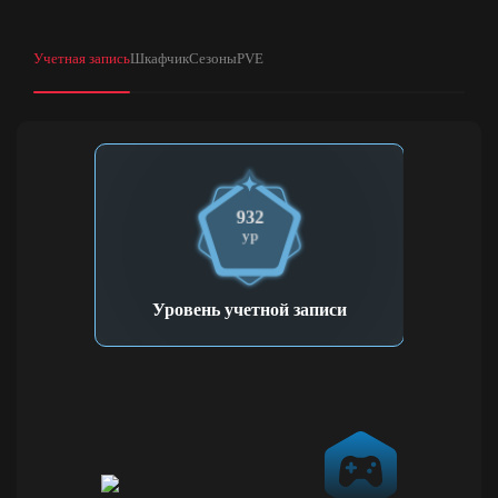
Учетная запись
Шкафчик
Сезоны
PVE
932
ур
Уровень учетной записи