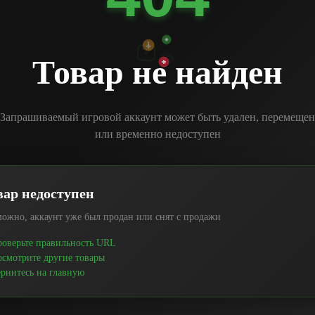
Товар не найден
Запрашиваемый игровой аккаунт может быть удален, перемещен
или временно недоступен
вар недоступен
ожно, аккаунт уже был продан или снят с продажи
оверьте правильность URL
смотрите другие товары
рнитесь на главную