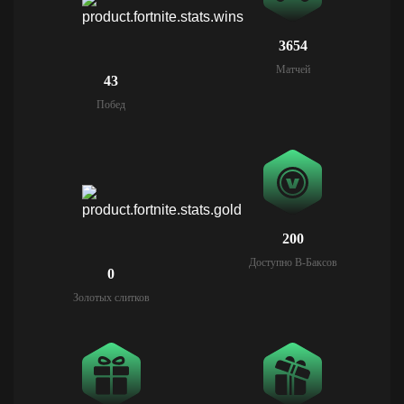
3654
Матчей
43
Побед
200
Доступно В-Баксов
0
Золотых слитков