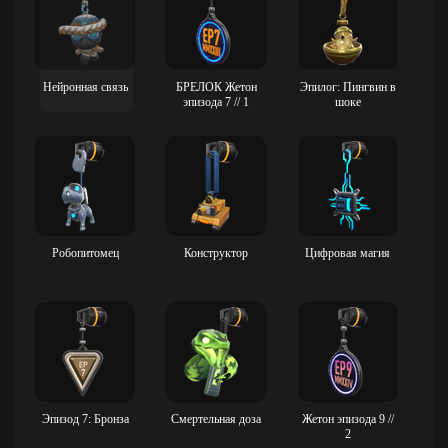
Нейронная связь
БРЕЛОК Жетон
Эпилог: Пингвин в
эпизода 7 // 1
шоке
Робопитомец
Конструктор
Цифровая магия
Эпизод 7: Бронза
Смертельная доза
Жетон эпизода 9 //
2