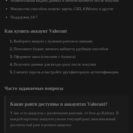
Моментальная выдача данных в личном кабинете после покупки
Множество способов оплаты: карты, СБП, ЮMoney и другие
Поддержка 24/7
Как купить аккаунт Valorant
Выберите аккаунт с нужным рангом и скинами
Пополните баланс личного кабинета удобным способом
Оформите заказ (списание с баланса)
Получите данные для входа сразу после покупки
Смените пароль и настройте двухфакторную аутентификацию
Часто задаваемые вопросы
Какие ранги доступны в аккаунтах Valorant?
У нас есть аккаунты с различными рангами: от Iron до Radiant. В
каждой карточке аккаунта указан текущий ранг, максимальный
достигнутый ранг и регион аккаунта.