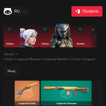
RU
Профиль
Julians
Julians
Bardur
Valorant
1 knife | Composite Phantom | Composite Marshal | 13 skins | 16 agents
Назад
Composite Knife
Composite Phantom