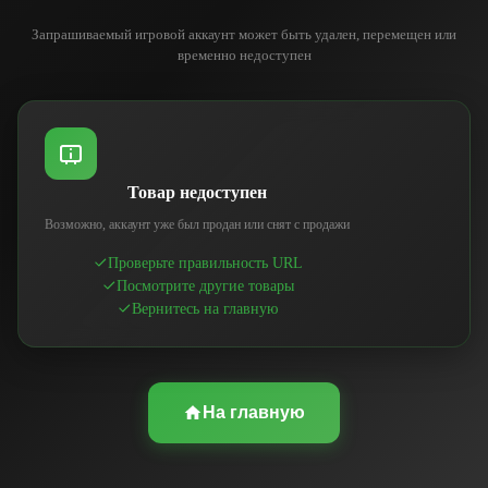
Запрашиваемый игровой аккаунт может быть удален, перемещен или
временно недоступен
Товар недоступен
Возможно, аккаунт уже был продан или снят с продажи
Проверьте правильность URL
Посмотрите другие товары
Вернитесь на главную
На главную