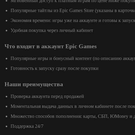
Мгновенный доступ к платным играм по цене ниже покупк
Популярные тайтлы из Epic Games Store (указаны в карточк
Экономия времени: игры уже на аккаунте и готовы к запус
Удобная покупка через личный кабинет
Что входит в аккаунт Epic Games
Популярные игры и бонусный контент (по описанию аккау
Готовность к запуску сразу после покупки
Наши преимущества
Проверка аккаунта перед продажей
Моментальная выдача данных в личном кабинете после по
Множество способов пополнения: карты, СБП, ЮMoney и 
Поддержка 24/7