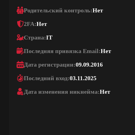
Родительский контроль:
Нет
2FA:
Нет
Страна:
IT
Последняя привязка Email:
Нет
Дата регистрации:
09.09.2016
Последний вход:
03.11.2025
Дата изменения никнейма:
Нет