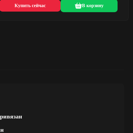
Купить сейчас
В корзину
привязан
ан