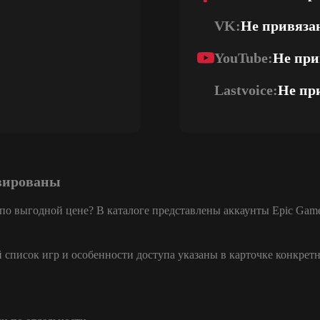
VK:
Не привяза
YouTube:
Не при
Lastvoice:
Не пр
ивированы
 по выгодной цене? В каталоге представлены аккаунты Epic Gam
список игр и особенности доступа указаны в карточке конкретн