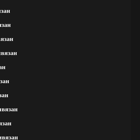
язан
язан
вязан
ивязан
ан
зан
зан
ивязан
язан
ивязан